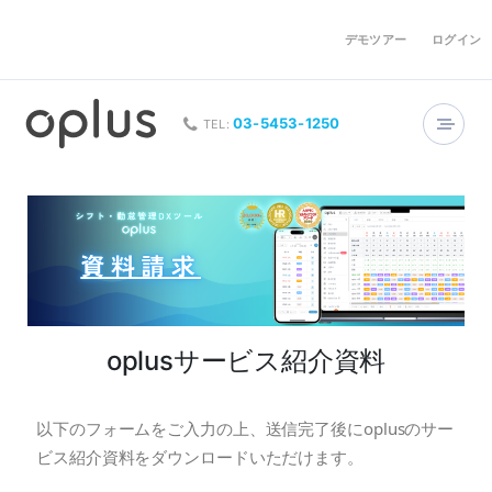
デモツアー
ログイン
03-5453-1250
TEL:
oplusサービス紹介資料
以下のフォームをご入力の上、送信完了後にoplusのサー
ビス紹介資料をダウンロードいただけます。